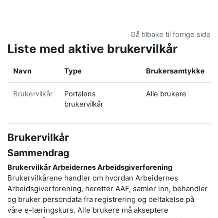
Gå til hovedinnhold
Gå tilbake til forrige side
Liste med aktive brukervilkår
Navn
Type
Brukersamtykke
Brukervilkår
Portalens
Alle brukere
brukervilkår
Brukervilkår
Sammendrag
Brukervilkår Arbeidernes Arbeidsgiverforening
Brukervilkårene handler om hvordan Arbeidernes
Arbeidsgiverforening, heretter AAF, samler inn, behandler
og bruker persondata fra registrering og deltakelse på
våre e-læringskurs. Alle brukere må akseptere