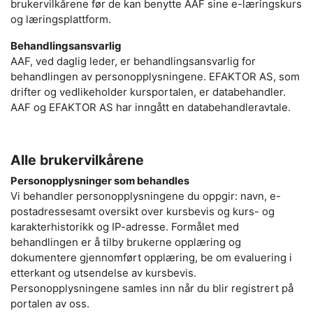
brukervilkårene før de kan benytte AAF sine e-læringskurs
og læringsplattform.
Behandlingsansvarlig
AAF, ved daglig leder, er behandlingsansvarlig for
behandlingen av personopplysningene. EFAKTOR AS, som
drifter og vedlikeholder kursportalen, er databehandler.
AAF og EFAKTOR AS har inngått en databehandleravtale.
Alle brukervilkårene
Personopplysninger som behandles
Vi behandler personopplysningene du oppgir: navn, e-
postadressesamt oversikt over kursbevis og kurs- og
karakterhistorikk og IP-adresse. Formålet med
behandlingen er å tilby brukerne opplæring og
dokumentere gjennomført opplæring, be om evaluering i
etterkant og utsendelse av kursbevis.
Personopplysningene samles inn når du blir registrert på
portalen av oss.