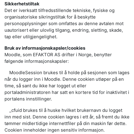
Sikkerhetstiltak
Det er iverksatt tilfredsstillende tekniske, fysiske og
organisatoriske sikringstiltak for å beskytte
personopplysninger som omfattes av denne avtalen mot
uautorisert eller ulovlig tilgang, endring, sletting, skade,
tap eller utilgjengelighet.
Bruk av informasjonskapsler/cookies
Moodle, som EFAKTOR AS drifter i Norge, benytter
følgende informasjonskapsler:
MoodleSession brukes til å holde på sesjonen som lages
når du logger inn i Moodle. Denne cookien utløper på en
time, så sant du ikke har logget ut eller
portaladministratoren har satt en kortere tid for inaktivitet i
portalens innstillinger.
_cfuid brukes til å huske hvilket brukernavn du logget
inn med sist. Denne cookien lagres i ett år, så fremt du ikke
tømmer midlertidige internettfiler på din maskin før dette.
Cookien inneholder ingen sensitiv informasjon.