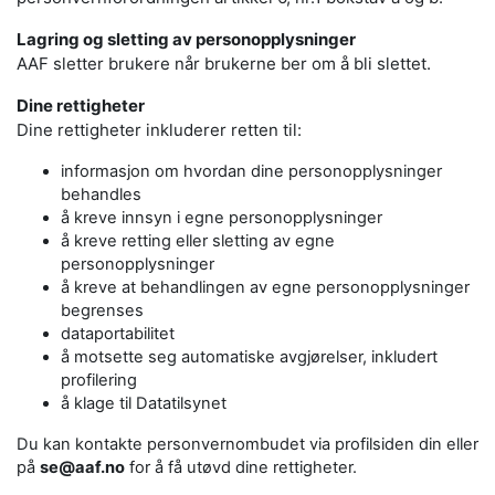
Lagring og sletting av personopplysninger
AAF sletter brukere når brukerne ber om å bli slettet.
Dine rettigheter
Dine rettigheter inkluderer retten til:
informasjon om hvordan dine personopplysninger
behandles
å kreve innsyn i egne personopplysninger
å kreve retting eller sletting av egne
personopplysninger
å kreve at behandlingen av egne personopplysninger
begrenses
dataportabilitet
å motsette seg automatiske avgjørelser, inkludert
profilering
å klage til Datatilsynet
Du kan kontakte personvernombudet via profilsiden din eller
på
se@aaf.no
for å få utøvd dine rettigheter.