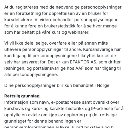
At du registreres med de nødvendige personopplysninger
er en forutsetning for opprettelsen av en bruker for
kursdeltakere. Vi viderebehandler personopplysningene
for å kunne føre en brukerstatistikk for å se hvor mange
som har deltatt på våre kurs og webinarer.
Vi vil ikke dele, selge, overføre eller på annen måte
utlevere personopplysninger til andre. Kursansvarlige har
kun tilgang til personopplysningene tilknyttet kurset de
selv har ansvaret for. Det er kun EFAKTOR AS, som drifter
løsningen, og portalansvarlige hos AAF som har tilgang til
alle personopplysningene.
Dine personopplysninger blir kun behandlet i Norge.
Rettslig grunnlag
Informasjon som navn, e-postadresse samt oversikt over
kursbevis og kurs- og karakterhistorikk og IP-adresse for å
oppfylle en avtale om kjøp av opplæring og det rettslige
grunnlaget for denne behandlingen er
personvernforordningen artikkel 6, nr.1 bokstav a og b.