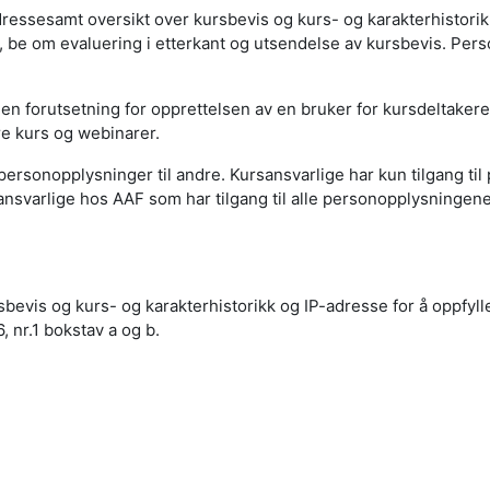
essesamt oversikt over kursbevis og kurs- og karakterhistorik
e om evaluering i etterkant og utsendelse av kursbevis. Person
n forutsetning for opprettelsen av en bruker for kursdeltaker
åre kurs og webinarer.
 personopplysninger til andre. Kursansvarlige har kun tilgang ti
ansvarlige hos AAF som har tilgang til alle personopplysningene
evis og kurs- og karakterhistorikk og IP-adresse for å oppfylle
 nr.1 bokstav a og b.