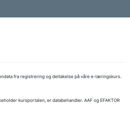
data fra registrering og deltakelse på våre e-læringskurs.
ikeholder kursportalen, er databehandler. AAF og EFAKTOR