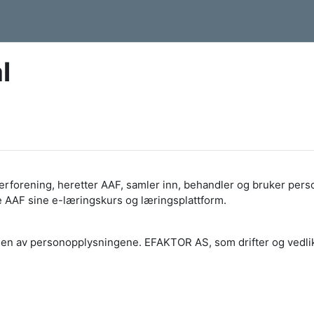
l
forening, heretter AAF, samler inn, behandler og bruker person
e AAF sine e-læringskurs og læringsplattform.
ingen av personopplysningene. EFAKTOR AS, som drifter og vedl