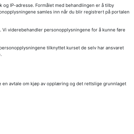
k og IP-adresse. Formålet med behandlingen er å tilby
opplysningene samles inn når du blir registrert på portalen
e. Vi viderebehandler personopplysningene for å kunne føre
l personopplysningene tilknyttet kurset de selv har ansvaret
.
 en avtale om kjøp av opplæring og det rettslige grunnlaget