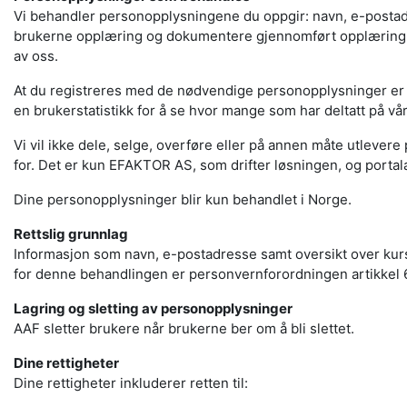
Vi behandler personopplysningene du oppgir: navn, e-postadr
brukerne opplæring og dokumentere gjennomført opplæring, b
av oss.
At du registreres med de nødvendige personopplysninger er e
en brukerstatistikk for å se hvor mange som har deltatt på v
Vi vil ikke dele, selge, overføre eller på annen måte utlevere
for. Det er kun EFAKTOR AS, som drifter løsningen, og portal
Dine personopplysninger blir kun behandlet i Norge.
Rettslig grunnlag
Informasjon som navn, e-postadresse samt oversikt over kursb
for denne behandlingen er personvernforordningen artikkel 6,
Lagring og sletting av personopplysninger
AAF sletter brukere når brukerne ber om å bli slettet.
Dine rettigheter
Dine rettigheter inkluderer retten til: