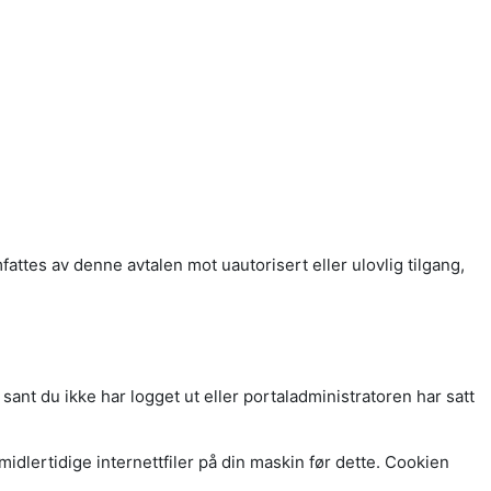
fattes av denne avtalen mot uautorisert eller ulovlig tilgang,
nt du ikke har logget ut eller portaladministratoren har satt
idlertidige internettfiler på din maskin før dette. Cookien